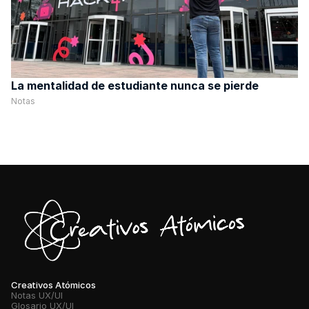
La mentalidad de estudiante nunca se pierde
Notas
Creativos Atómicos
Notas UX/UI
Glosario UX/UI