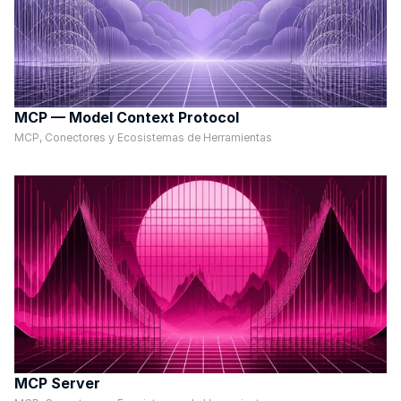
MCP — Model Context Protocol
MCP, Conectores y Ecosistemas de Herramientas
MCP Server