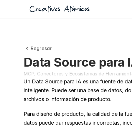
Creativos Atómicos
Regresar
Data Source para 
MCP, Conectores y Ecosistemas de Herramient
Un Data Source para IA es una fuente de dat
inteligente. Puede ser una base de datos, docu
archivos o información de producto.
Para diseño de producto, la calidad de la f
datos puede dar respuestas incorrectas, inco