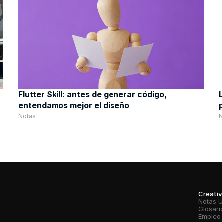
Flutter Skill: antes de generar código, 
entendamos mejor el diseño
Notas
Creati
Notas 
Glosari
Empleo