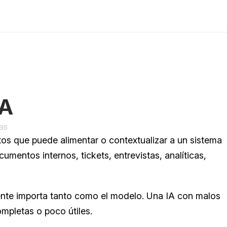
IA
as
os que puede alimentar o contextualizar a un sistema 
mentos internos, tickets, entrevistas, analíticas, 
uente importa tanto como el modelo. Una IA con malos 
mpletas o poco útiles.