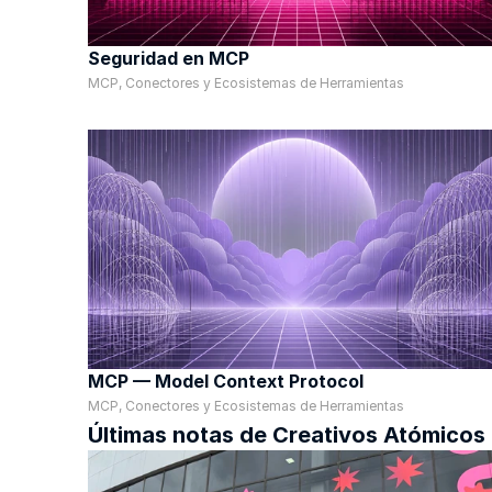
Seguridad en MCP
MCP, Conectores y Ecosistemas de Herramientas
MCP — Model Context Protocol
MCP, Conectores y Ecosistemas de Herramientas
Últimas notas de Creativos Atómicos