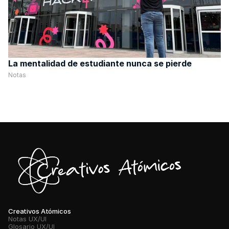
La mentalidad de estudiante nunca se pierde
Notas
Creativos Atómicos
Notas UX/UI
Glosario UX/UI