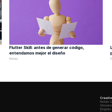
Flutter Skill: antes de generar código, 
entendamos mejor el diseño
Notas
Creati
Notas 
Glosari
Empleo