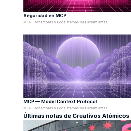
Seguridad en MCP
MCP, Conectores y Ecosistemas de Herramientas
MCP — Model Context Protocol
MCP, Conectores y Ecosistemas de Herramientas
Últimas notas de Creativos Atómicos