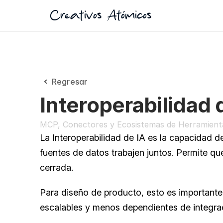
Creativos Atómicos
Regresar
Interoperabilidad 
MCP, Conectores y Ecosistemas de Herramient
La Interoperabilidad de IA es la capacidad d
fuentes de datos trabajen juntos. Permite q
cerrada.
Para diseño de producto, esto es importante
escalables y menos dependientes de integrac