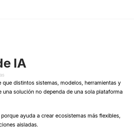
de IA
as
e que distintos sistemas, modelos, herramientas y 
ue una solución no dependa de una sola plataforma 
 porque ayuda a crear ecosistemas más flexibles, 
iones aisladas.