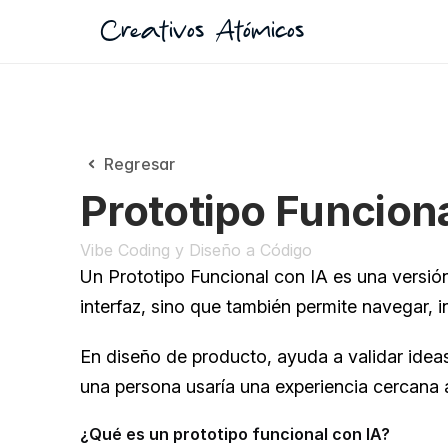
Creativos Atómicos
Regresar
Prototipo Funciona
Vibe Coding y Diseño a Código
Un Prototipo Funcional con IA es una versi
interfaz, sino que también permite navegar, in
En diseño de producto, ayuda a validar idea
una persona usaría una experiencia cercana a
¿Qué es un prototipo funcional con IA?