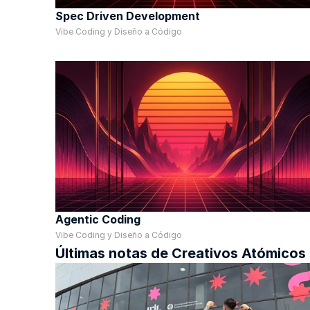
Spec Driven Development
Vibe Coding y Diseño a Código
Agentic Coding
Vibe Coding y Diseño a Código
Últimas notas de Creativos Atómicos