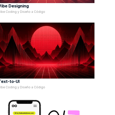
Vibe Designing
ibe Coding y Diseño a Código
Text-to-UI
ibe Coding y Diseño a Código