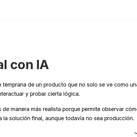
l con IA
ón temprana de un producto que no solo se ve como una
teractuar y probar cierta lógica.
s de manera más realista porque permite observar cóm
 la solución final, aunque todavía no sea producción.