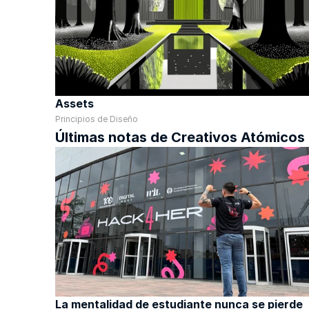
Assets
Principios de Diseño
Últimas notas de Creativos Atómicos
La mentalidad de estudiante nunca se pierde