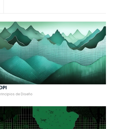
 DPI
rincipios de Diseño