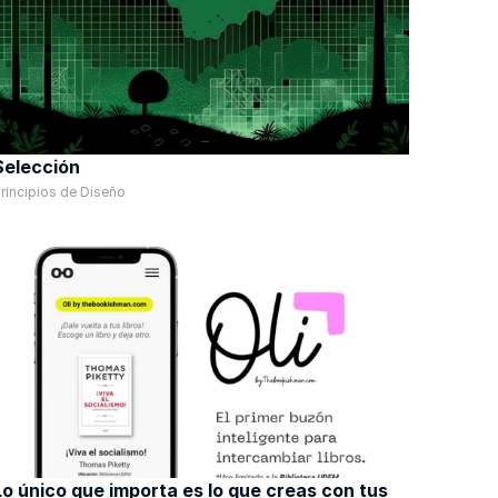
Selección
rincipios de Diseño
Lo único que importa es lo que creas con tus 