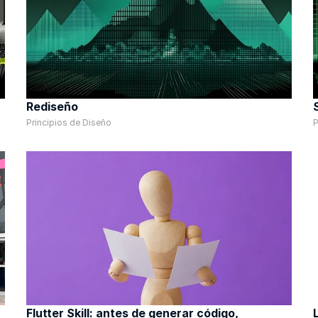
Rediseño
Principios de Diseño
P
Flutter Skill: antes de generar código, 