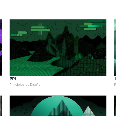
PPI
Principios de Diseño
P