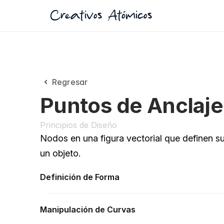
Creativos Atómicos
Regresar
Puntos de Anclaje
Principios de Diseño
Nodos en una figura vectorial que definen su
un objeto.
Definición de Forma
Manipulación de Curvas