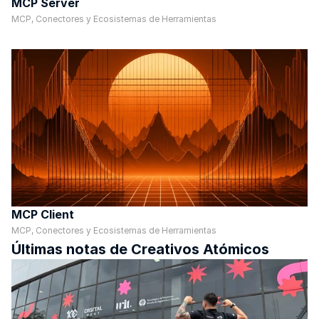
MCP Server
MCP, Conectores y Ecosistemas de Herramientas
MCP Client
MCP, Conectores y Ecosistemas de Herramientas
Últimas notas de Creativos Atómicos