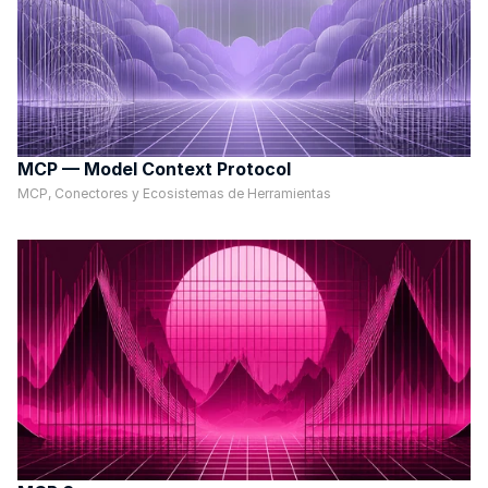
MCP — Model Context Protocol
MCP, Conectores y Ecosistemas de Herramientas