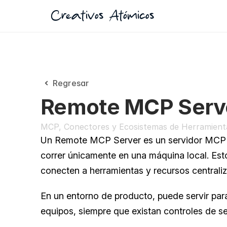
Creativos Atómicos
Regresar
Remote MCP Serv
MCP, Conectores y Ecosistemas de Herramient
Un Remote MCP Server es un servidor MCP ac
correr únicamente en una máquina local. Esto
conecten a herramientas y recursos centrali
En un entorno de producto, puede servir par
equipos, siempre que existan controles de s