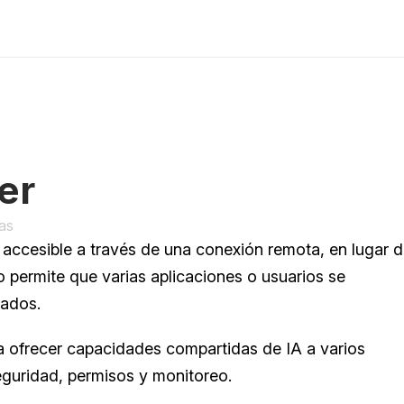
er
as
cesible a través de una conexión remota, en lugar d
 permite que varias aplicaciones o usuarios se 
zados.
a ofrecer capacidades compartidas de IA a varios 
eguridad, permisos y monitoreo.