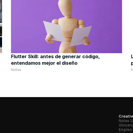
Flutter Skill: antes de generar código, 
entendamos mejor el diseño
Notas
Creati
Notas 
Glosari
Empleo