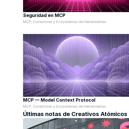
Seguridad en MCP
MCP, Conectores y Ecosistemas de Herramientas
MCP — Model Context Protocol
MCP, Conectores y Ecosistemas de Herramientas
Últimas notas de Creativos Atómicos