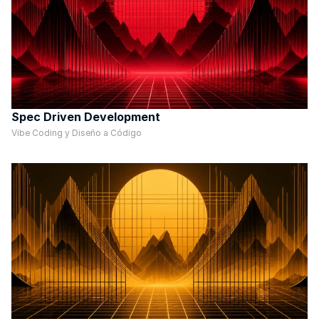
Spec Driven Development
Vibe Coding y Diseño a Código