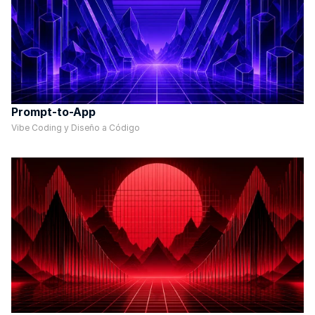
Prompt-to-App
Vibe Coding y Diseño a Código