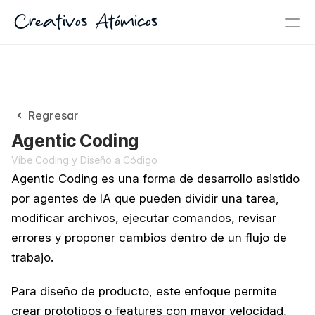
Creativos Atómicos
Regresar
Agentic Coding
Vibe Coding y Diseño a Código
Agentic Coding es una forma de desarrollo asistido 
por agentes de IA que pueden dividir una tarea, 
modificar archivos, ejecutar comandos, revisar 
errores y proponer cambios dentro de un flujo de 
trabajo.
Para diseño de producto, este enfoque permite 
crear prototipos o features con mayor velocidad, 