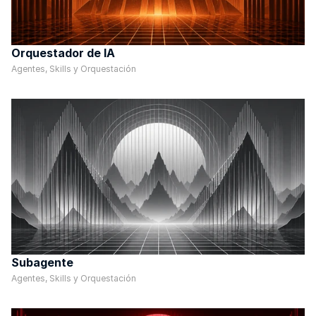
Orquestador de IA
Agentes, Skills y Orquestación
Subagente
Agentes, Skills y Orquestación