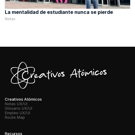
La mentalidad de estudiante nunca se pierde
Notas
Creativos Atómicos
Notas UX/UI
Glosario UX/UI
Empleo UX/UI
Route Map
Recursos