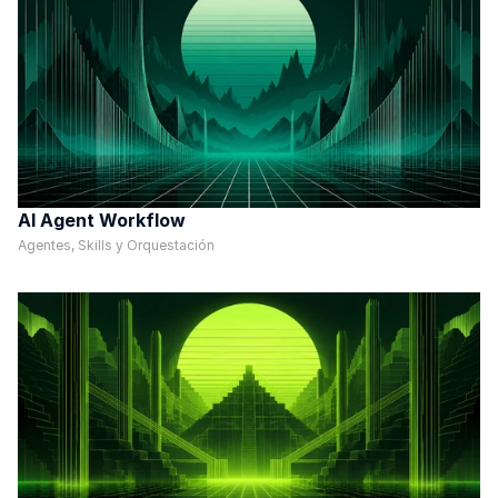
AI Agent Workflow
Agentes, Skills y Orquestación