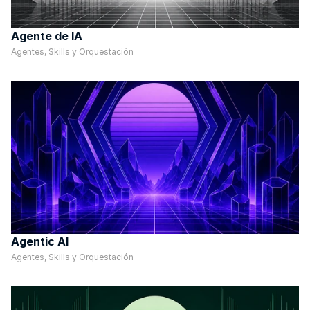
Agente de IA
Agentes, Skills y Orquestación
Agentic AI
Agentes, Skills y Orquestación