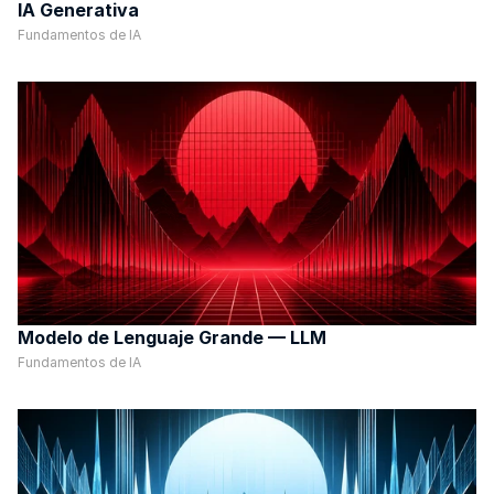
IA Generativa
Fundamentos de IA
Modelo de Lenguaje Grande — LLM
Fundamentos de IA