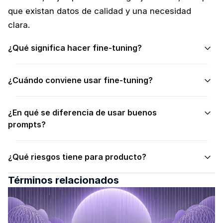
que existan datos de calidad y una necesidad 
clara.
¿Qué significa hacer fine-tuning?
¿Cuándo conviene usar fine-tuning?
¿En qué se diferencia de usar buenos 
prompts?
¿Qué riesgos tiene para producto?
Términos relacionados