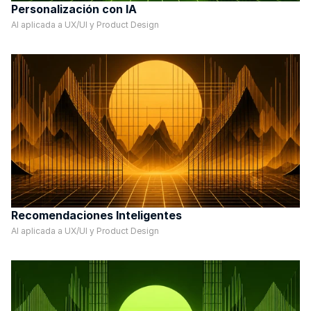
Personalización con IA
AI aplicada a UX/UI y Product Design
Recomendaciones Inteligentes
AI aplicada a UX/UI y Product Design