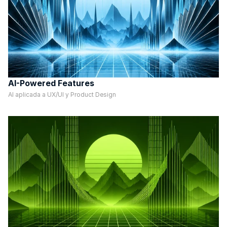
AI-Powered Features
AI aplicada a UX/UI y Product Design