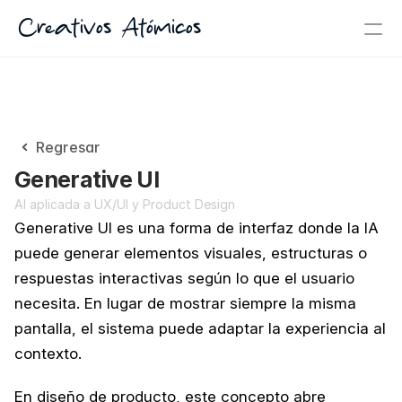
Creativos Atómicos
Regresar
Generative UI
AI aplicada a UX/UI y Product Design
Generative UI es una forma de interfaz donde la IA 
puede generar elementos visuales, estructuras o 
respuestas interactivas según lo que el usuario 
necesita. En lugar de mostrar siempre la misma 
pantalla, el sistema puede adaptar la experiencia al 
contexto.
En diseño de producto, este concepto abre 