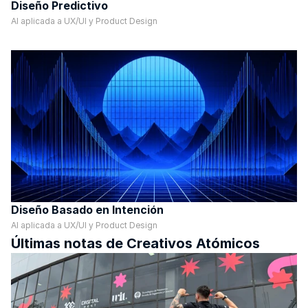
Diseño Predictivo
AI aplicada a UX/UI y Product Design
Diseño Basado en Intención
AI aplicada a UX/UI y Product Design
Últimas notas de Creativos Atómicos