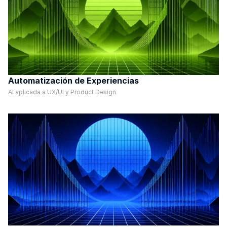
Automatización de Experiencias
AI aplicada a UX/UI y Product Design