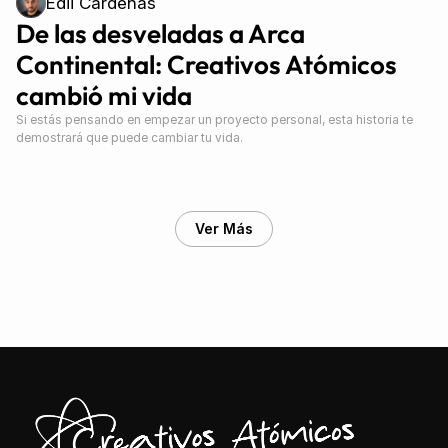
Edii Cárdenas
De las desveladas a Arca 
Continental: Creativos Atómicos 
cambió mi vida
Si estás pensando en empezar un proyecto personal, esta historia te 
demostrará que puede cambiar tu vida.
Ver Más