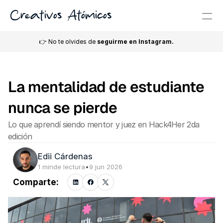
Creativos Atómicos
👉 No te olvides de 
seguirme en Instagram.
La mentalidad de estudiante 
nunca se pierde
Lo que aprendí siendo mentor y juez en Hack4Her 2da 
edición
Edii Cárdenas
1 min
de lectura
•
9 jun 2026
Comparte: