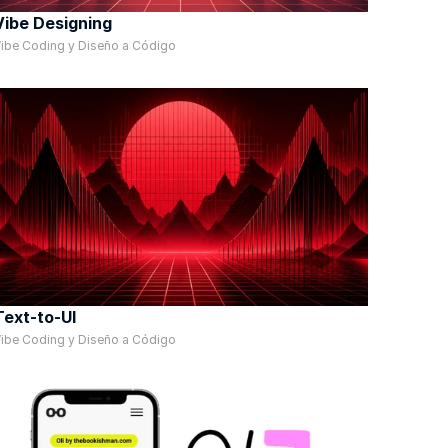
Vibe Designing
ibe Coding y Diseño a Código
Text-to-UI
ibe Coding y Diseño a Código