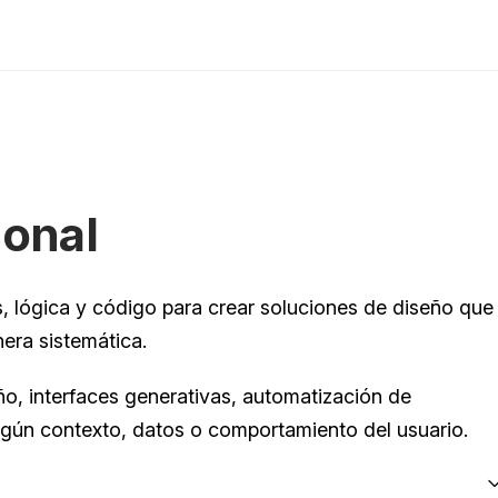
onal
s, lógica y código para crear soluciones de diseño que 
era sistemática.
o, interfaces generativas, automatización de 
gún contexto, datos o comportamiento del usuario.