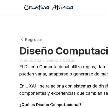
Creativos Atómicos
Regresar
Diseño Computaci
Vibe Coding y Diseño a Código
El Diseño Computacional utiliza reglas, dato
pueden variar, adaptarse o generarse de man
En UX/UI, se relaciona con sistemas de diseñ
componentes y experiencias que cambian se
¿Qué es Diseño Computacional?