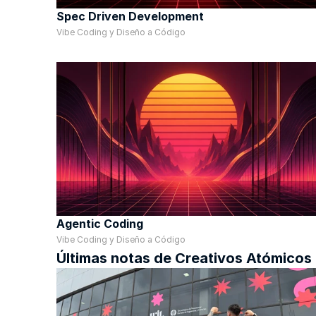
Spec Driven Development
Vibe Coding y Diseño a Código
Agentic Coding
Vibe Coding y Diseño a Código
Últimas notas de Creativos Atómicos