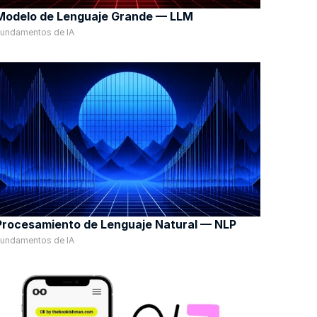
Modelo de Lenguaje Grande — LLM
undamentos de IA
Procesamiento de Lenguaje Natural — NLP
undamentos de IA