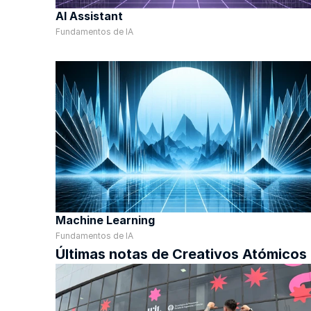
AI Assistant
Fundamentos de IA
Machine Learning
Fundamentos de IA
Últimas notas de Creativos Atómicos