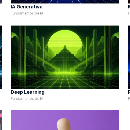
IA Generativa
Fundamentos de IA
F
Deep Learning
Fundamentos de IA
F