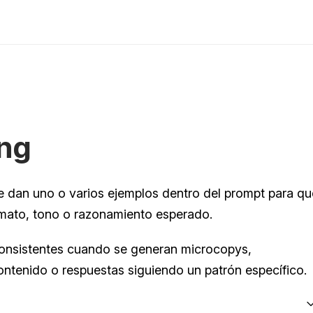
ng
 dan uno o varios ejemplos dentro del prompt para que
ormato, tono o razonamiento esperado.
onsistentes cuando se generan microcopys, 
ontenido o respuestas siguiendo un patrón específico.