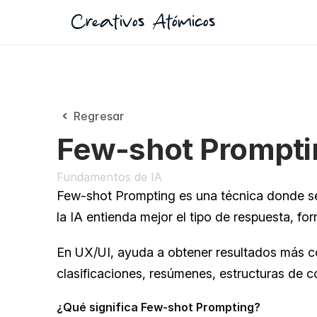
Creativos Atómicos
Regresar
Few-shot Prompti
Fundamentos de IA
Few-shot Prompting es una técnica donde se
la IA entienda mejor el tipo de respuesta, f
En UX/UI, ayuda a obtener resultados más c
clasificaciones, resúmenes, estructuras de c
¿Qué significa Few-shot Prompting?